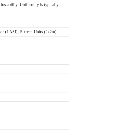
nstability. Uniformity is typically
tor (LASI), Sixteen Units (2x2m)