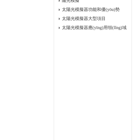
陽光模擬
太陽光模擬器功能和優(yōu)勢
太陽光模擬器大型項目
太陽光模擬器應(yīng)用領(lǐng)域