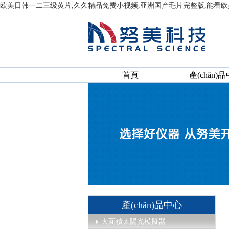
欧美日韩一二三级黄片,久久精品免费小视频,亚洲国产毛片完整版,能看欧
首頁
產(chǎn)
產(chǎn)品中心
大面積太陽光模擬器