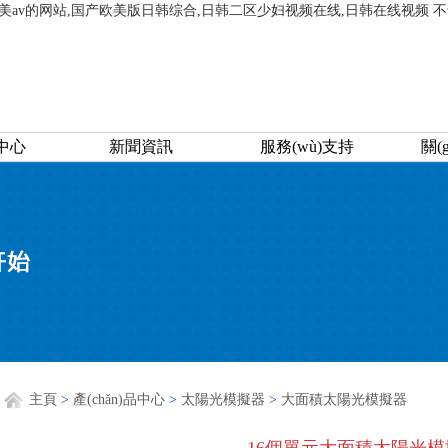
美av的网站,国产欧美版日韩综合,日韩二区少妇视频在线,日韩在线视频 
品中心
新聞資訊
服務(wù)支持
關(
主頁
>
產(chǎn)品中心
>
太陽光模擬器
>
大面積太陽光模擬器