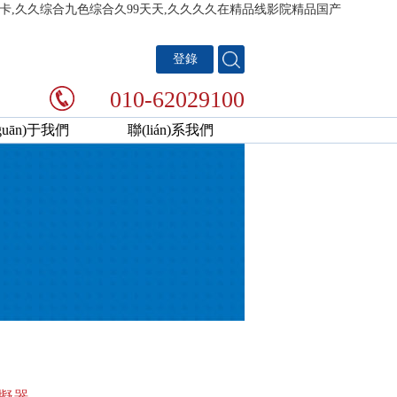
不卡,久久综合九色综合久99天天,久久久久在精品线影院精品国产
登錄
010-62029100
guān)于我們
聯(lián)系我們