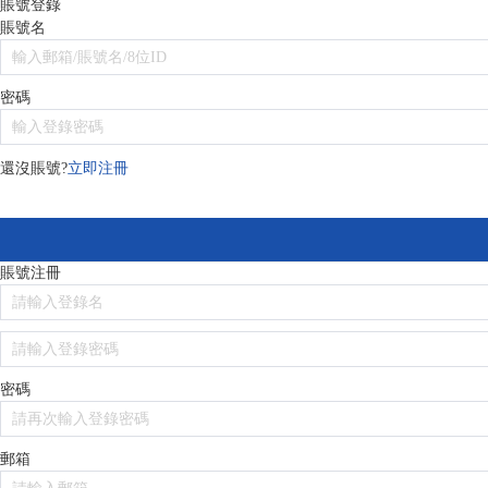
賬號登錄
賬號名
密碼
還沒賬號?
立即注冊
賬號注冊
密碼
郵箱