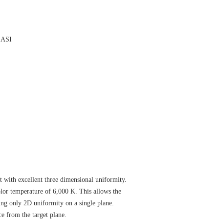
。
t with excellent three dimensional uniformity.
lor temperature of 6,000 K. This allows the
ing only 2D uniformity on a single plane.
ce from the target plane.