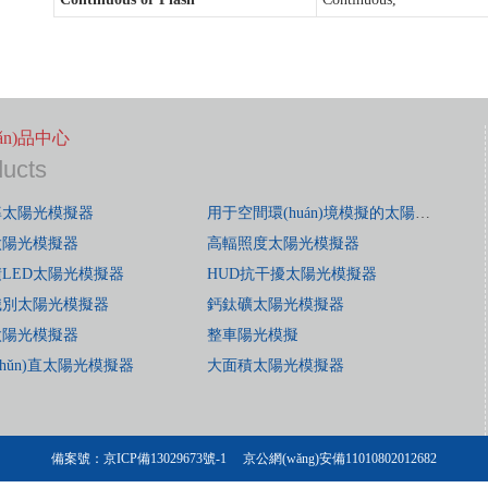
hǎn)品中心
ducts
率太陽光模擬器
用于空間環(huán)境模擬的太陽光模擬器
太陽光模擬器
高輻照度太陽光模擬器
LED太陽光模擬器
HUD抗干擾太陽光模擬器
識別太陽光模擬器
鈣鈦礦太陽光模擬器
太陽光模擬器
整車陽光模擬
zhǔn)直太陽光模擬器
大面積太陽光模擬器
備案號：
京ICP備13029673號-1
京公網(wǎng)安備11010802012682